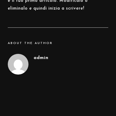
è il tuo primo articolo. Modificalo o
eliminalo e quindi inizia a scrivere!
ABOUT THE AUTHOR
admin