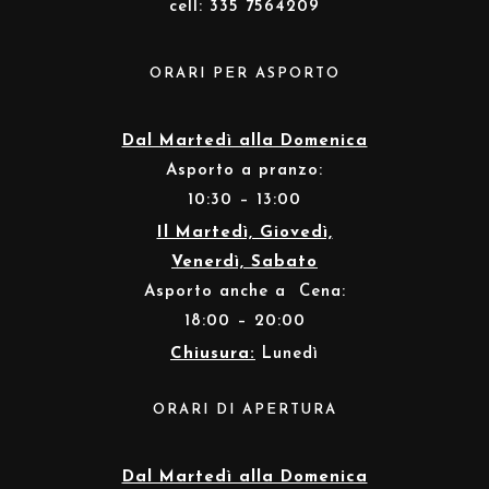
cell: 335 7564209
ORARI PER ASPORTO
Dal Martedì alla Domenica
Asporto a pranzo:
10:30 – 13:00
Il Martedì, Giovedì,
Venerdì, Sabato
Asporto anche a Cena:
18:00 – 20:00
Chiusura:
Lunedì
ORARI DI APERTURA
Dal Martedì alla Domenica