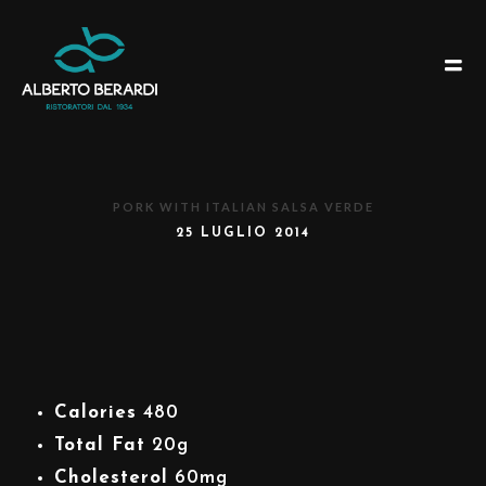
PORK WITH ITALIAN SALSA VERDE
25 LUGLIO 2014
Calories
480
Total Fat
20g
Cholesterol
60mg